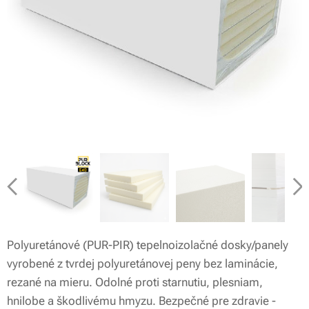
Polyuretánové (PUR-PIR) tepelnoizolačné dosky/panely
vyrobené z tvrdej polyuretánovej peny bez laminácie,
rezané na mieru. Odolné proti starnutiu, plesniam,
hnilobe a škodlivému hmyzu. Bezpečné pre zdravie -