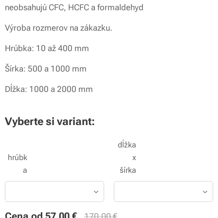
neobsahujú CFC, HCFC a formaldehyd
Výroba rozmerov na zákazku.
Hrúbka: 10 až 400 mm
Šírka: 500 a 1000 mm
Dĺžka: 1000 a 2000 mm
Vyberte si variant:
dĺžka
hrúbk
x
a
šírka
Cena od
57,00
€
170,00
€