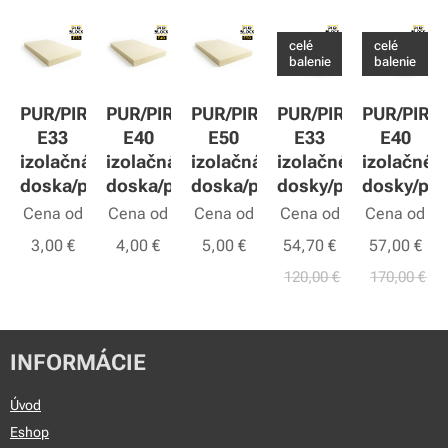
celé
celé
balenie
balenie
PUR/PIR
PUR/PIR
PUR/PIR
PUR/PIR
PUR/PIR
E33
E40
E50
E33
E40
izolačná
izolačná
izolačná
izolačné
izolačné
doska/panel
doska/panel
doska/panel
dosky/panely
dosky/pan
Cena od
Cena od
Cena od
Cena od
Cena od
3,00
€
4,00
€
5,00
€
54,70
€
57,00
€
120,00
€
170,00
€
INFORMÁCIE
Úvod
Eshop