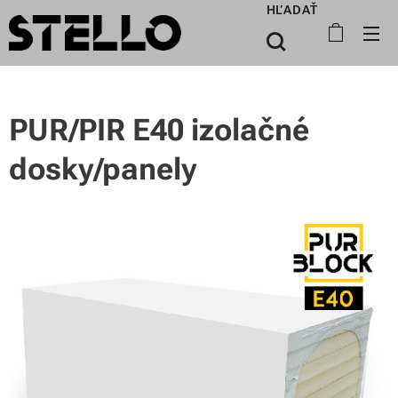
HĽADAŤ
PUR/PIR E40 izolačné
dosky/panely