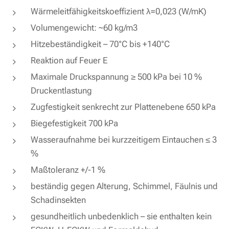
Wärmeleitfähigkeitskoeffizient λ=0,023 (W/mK)
Volumengewicht: ~60 kg/m3
Hitzebeständigkeit – 70°C bis +140°C
Reaktion auf Feuer E
Maximale Druckspannung ≥ 500 kPa bei 10 %
Druckentlastung
Zugfestigkeit senkrecht zur Plattenebene 650 kPa
Biegefestigkeit 700 kPa
Wasseraufnahme bei kurzzeitigem Eintauchen ≤ 3
%
Maßtoleranz +/-1 %
beständig gegen Alterung, Schimmel, Fäulnis und
Schadinsekten
gesundheitlich unbedenklich – sie enthalten kein