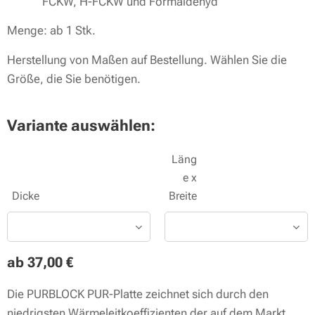
FCKW, H-FCKW und Formaldehyd
Menge: ab 1 Stk.
Herstellung von Maßen auf Bestellung. Wählen Sie die
Größe, die Sie benötigen.
Variante auswählen:
Läng
e x
Dicke
Breite
ab
37,00
€
Die PURBLOCK PUR-Platte zeichnet sich durch den
niedrigsten Wärmeleitkoeffizienten der auf dem Markt