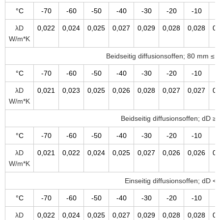
°C
-70
-60
-50
-40
-30
-20
-10
λD
0,022
0,024
0,025
0,027
0,029
0,028
0,028
0,
W/m*K
Beidseitig diffusionsoffen; 80 mm ≤
°C
-70
-60
-50
-40
-30
-20
-10
λD
0,021
0,023
0,025
0,026
0,028
0,027
0,027
0,
W/m*K
Beidseitig diffusionsoffen; dD 
°C
-70
-60
-50
-40
-30
-20
-10
λD
0,021
0,022
0,024
0,025
0,027
0,026
0,026
0,
W/m*K
Einseitig diffusionsoffen; dD 
°C
-70
-60
-50
-40
-30
-20
-10
λD
0,022
0,024
0,025
0,027
0,029
0,028
0,028
0,