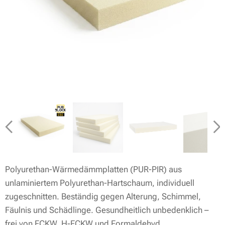
Polyurethan-Wärmedämmplatten (PUR-PIR) aus
unlaminiertem Polyurethan-Hartschaum, individuell
zugeschnitten. Beständig gegen Alterung, Schimmel,
Fäulnis und Schädlinge. Gesundheitlich unbedenklich –
frei von FCKW, H-FCKW und Formaldehyd.