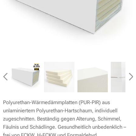
Polyurethan-Wärmedämmplatten (PUR-PIR) aus
unlaminiertem Polyurethan-Hartschaum, individuell
zugeschnitten. Beständig gegen Alterung, Schimmel,
Fäulnis und Schädlinge. Gesundheitlich unbedenklich –
frei von FCKW, H-FCKW und Formaldehyd.