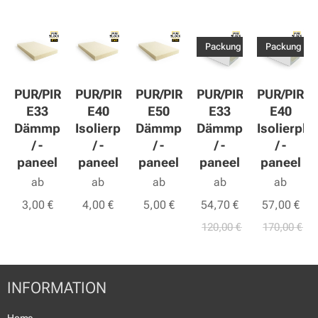
Packung
Packung
PUR/PIR
PUR/PIR
PUR/PIR
PUR/PIR
PUR/PIR
E33
E40
E50
E33
E40
Dämmplatte
Isolierplatte
Dämmplatte
Dämmplatte
Isolierplat
/ -
/ -
/ -
/ -
/ -
paneel
paneel
paneel
paneel
paneel
ab
ab
ab
ab
ab
3,00
€
4,00
€
5,00
€
54,70
€
57,00
€
120,00
€
170,00
€
INFORMATION