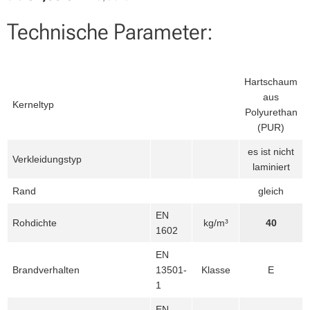
Technische Parameter:
Hartschaum
aus
Kerneltyp
Polyurethan
(PUR)
es ist nicht
Verkleidungstyp
laminiert
Rand
gleich
EN
Rohdichte
kg/m³
40
1602
EN
Brandverhalten
13501-
Klasse
E
1
EN