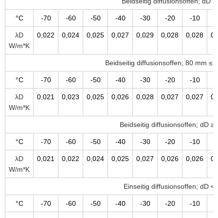
Beidseitig diffusionsoffen; dD 
°C
-70
-60
-50
-40
-30
-20
-10
λD
0,022
0,024
0,025
0,027
0,029
0,028
0,028
0,
W/m*K
Beidseitig diffusionsoffen; 80 mm ≤
°C
-70
-60
-50
-40
-30
-20
-10
λD
0,021
0,023
0,025
0,026
0,028
0,027
0,027
0,
W/m*K
Beidseitig diffusionsoffen; dD 
°C
-70
-60
-50
-40
-30
-20
-10
λD
0,021
0,022
0,024
0,025
0,027
0,026
0,026
0,
W/m*K
Einseitig diffusionsoffen; dD 
°C
-70
-60
-50
-40
-30
-20
-10