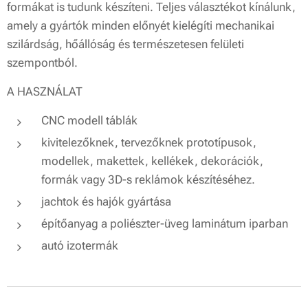
formákat is tudunk készíteni. Teljes választékot kínálunk,
amely a gyártók minden előnyét kielégíti mechanikai
szilárdság, hőállóság és természetesen felületi
szempontból.
A HASZNÁLAT
CNC modell táblák
kivitelezőknek, tervezőknek prototípusok,
modellek, makettek, kellékek, dekorációk,
formák vagy 3D-s reklámok készítéséhez.
jachtok és hajók gyártása
építőanyag a poliészter-üveg laminátum iparban
autó izotermák