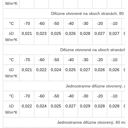
W/m*K
Difúzne otvorené na oboch stranách; 80
°C
-70
-60
-50
-40
-30
-20
-10
λD
0,021
0,023
0,025
0,026
0,028
0,027
0,027
0,
W/m*K
Difúzne otvorené na oboch stranách
°C
-70
-60
-50
-40
-30
-20
-10
λD
0,021
0,022
0,024
0,025
0,027
0,026
0,026
0,
W/m*K
Jednostranne difúzne otvorený; 
°C
-70
-60
-50
-40
-30
-20
-10
λD
0,022
0,024
0,025
0,027
0,029
0,028
0,028
0,
W/m*K
Jednostranne difúzne otvorený; 40 m