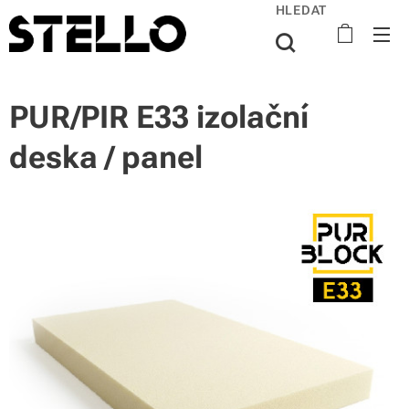
HLEDAT
PUR/PIR E33 izolační
deska / panel