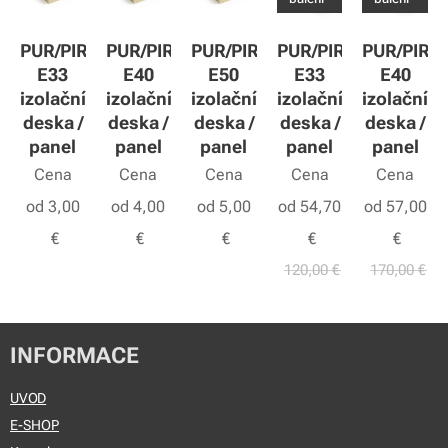
PUR/PIR
PUR/PIR
PUR/PIR
PUR/PIR
PUR/PIR
E33
E40
E50
E33
E40
izolační
izolační
izolační
izolační
izolační
deska /
deska /
deska /
deska /
deska /
panel
panel
panel
panel
panel
Cena
Cena
Cena
Cena
Cena
od
3,00
od
4,00
od
5,00
od
54,70
od
57,00
€
€
€
€
€
120,00
€
170,00
€
INFORMACE
UVOD
E-SHOP