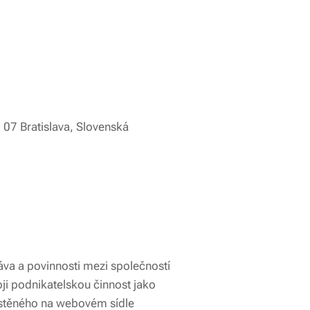
0 07 Bratislava, Slovenská
va a povinnosti mezi společností
ji podnikatelskou činnost jako
místěného na webovém sídle