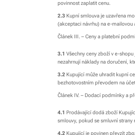
povinnost zaplatit cenu.
2.3
Kupní smlouva je uzavřena mom
(akceptaci návrhu) na e-mailovou
Článek III. – Ceny a platební podm
3.1
Všechny ceny zboží v e-shopu j
nezahrnují náklady na doručení, k
3.2
Kupující může uhradit kupní ce
bezhotovostním převodem na účet 
Článek IV. – Dodací podmínky a př
4.1
Prodávající dodá zboží Kupujíc
smlouvy, pokud se smluvní strany 
4.2
Kupující je povinen převzít zb