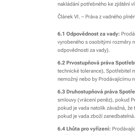
nakládání potřebného ke zjištění vl
Článek VI. – Práva z vadného plně
6.1 Odpovědnost za vady:
Prodáv
vyrobeného s osobitými rozměry na
odpovědnosti za vady).
6.2 Prvostupňová práva Spotřebi
technické tolerance), Spotřebitel
nemožný nebo by Prodávajícímu n
6.3 Druhostupňová práva Spotře
smlouvy (vrácení peněz), pokud P
pokud je vada natolik závažná, že
pokud je vada zboží zanedbatelná
6.4 Lhůta pro vyřízení:
Prodávajíc