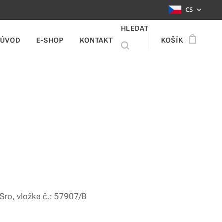
CS
HLEDAT
ÚVOD
E-SHOP
KONTAKT
KOŠÍK
Sro, vložka č.: 57907/B