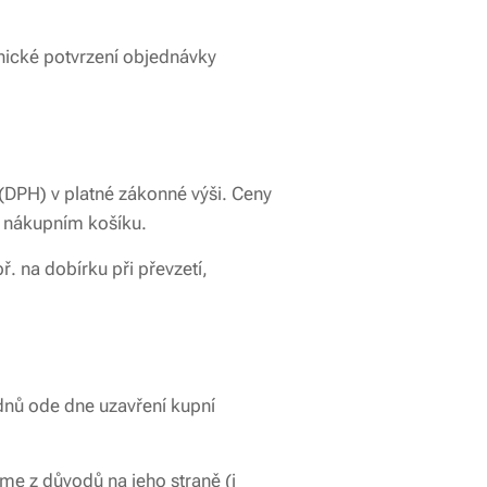
nické potvrzení objednávky
(DPH) v platné zákonné výši. Ceny
v nákupním košíku.
 na dobírku při převzetí,
dnů ode dne uzavření kupní
me z důvodů na jeho straně (i