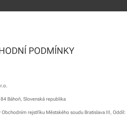
HODNÍ PODMÍNKY
r.o.
84 Báhoň, Slovenská republika
Obchodním rejstříku Městského soudu Bratislava III, Oddíl: 